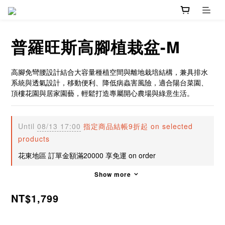
普羅旺斯高腳植栽盆-M
高腳免彎腰設計結合大容量種植空間與離地栽培結構，兼具排水
系統與透氣設計，移動便利、降低病蟲害風險，適合陽台菜園、
頂樓花園與居家園藝，輕鬆打造專屬開心農場與綠意生活。
Until
08/13 17:00
指定商品結帳9折起 on selected
products
花東地區 訂單金額滿20000 享免運 on order
Show more
NT$1,799