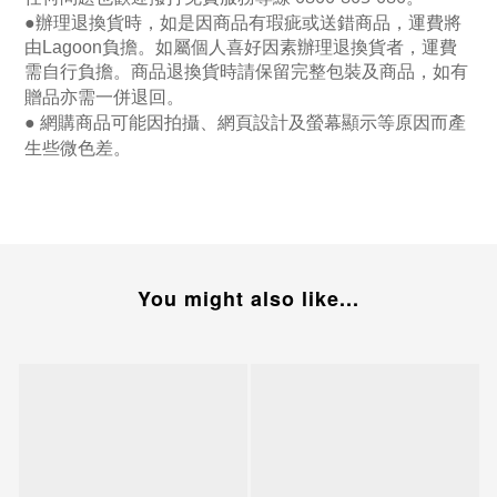
●
辦理退換貨時，如是因商品有瑕疵或送錯商品，運費將
由Lagoon負擔。如屬個人喜好因素辦理退換貨者，運費
需自行負擔。商品退換貨時請保留完整包裝及商品，如有
贈品亦需一併退回。
● 網購商品可能因拍攝、網頁設計及螢幕顯示等原因而產
生些微色差。
You might also like...