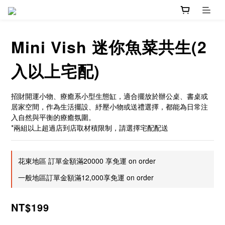
Mini Vish 迷你魚菜共生(2
入以上宅配)
招財開運小物、療癒系小型生態缸，適合擺放於辦公桌、書桌或
居家空間，作為生活擺設、紓壓小物或送禮選擇，都能為日常注
入自然與平衡的療癒氛圍。
*兩組以上超過店到店取材積限制，請選擇宅配配送
花東地區 訂單金額滿20000 享免運 on order
一般地區訂單金額滿12,000享免運 on order
NT$199