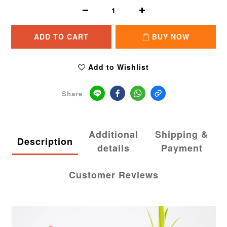
ADD TO CART
BUY NOW
Add to Wishlist
Share
Additional
Shipping &
Description
details
Payment
Customer Reviews