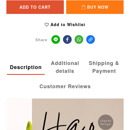
ADD TO CART
BUY NOW
Add to Wishlist
Share
Additional
Shipping &
Description
details
Payment
Customer Reviews