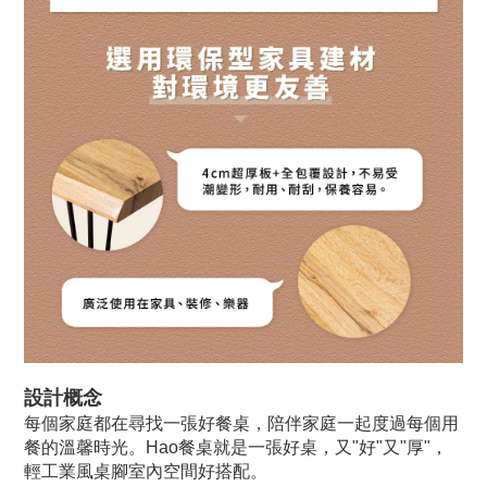
設計概念
每個家庭都在尋找一張好餐桌，陪伴家庭一起度過每個用
餐的溫馨時光。Hao餐桌就是一張好桌，又"好"又"厚"，
輕工業風桌腳室內空間好搭配。