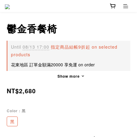
鬱金香餐椅
Until
08/13 17:00
指定商品結帳9折起 on selected
products
花東地區 訂單金額滿20000 享免運 on order
Show more
NT$2,680
Color
: 黑
黑