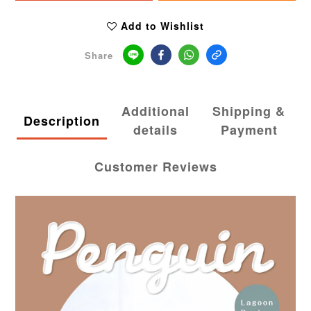
Add to Wishlist
Share
Additional
Shipping &
Description
details
Payment
Customer Reviews