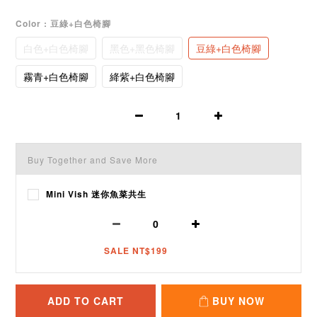
Color
: 豆綠+白色椅腳
白色+白色椅腳
黑色+黑色椅腳
豆綠+白色椅腳
霧青+白色椅腳
絳紫+白色椅腳
Buy Together and Save More
Mini Vish 迷你魚菜共生
SALE NT$199
ADD TO CART
BUY NOW