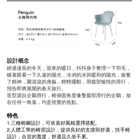
設計概念
經過漫長的冬天，迎來的暖日，抖抖身子整理一下羽毛，
瞇著眼看一下久違的陽光，冷冽的冰與暖和的陽光，振奮
了精神，圓滾滾的身軀，輕輕擺動，用腹部愉悅的滑行，
預告即將展開的春天旅行。
造型源自企鵝滑行，椅側面角度像隻腹部滑行的企鵝，放
在任何一角落，均是視覺的焦點。
特色
1.三種椅腳設計，可依喜好風格選擇搭配。
2.人體工學的椅背設計，提供良好的支撐與舒適，扶手椅
設計，合宜的寬度，舒適且久坐不累。