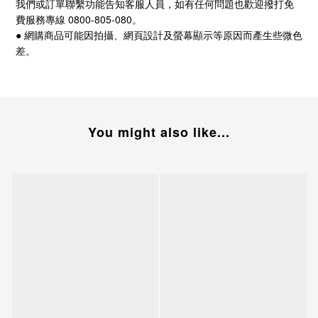
我們或訂單聯繫功能告知客服人員，如有任何問題也歡迎撥打免
費服務專線
0800-805-080
。
● 網購商品可能因拍攝、網頁設計及螢幕顯示等原因而產生些微色
差。
You might also like...