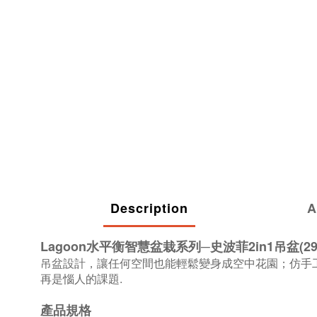
Description
A
Lagoon水平衡智慧盆栽系列─史波菲2in1吊盆(29
吊盆設計，讓任何空間也能輕鬆變身成空中花園；仿手
再是惱人的課題.
產品規格