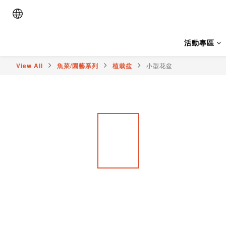
活動專區
View All
魚菜/園藝系列
植栽盆
小型花盆