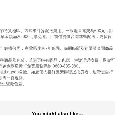
的送貨地區、方式來計算配送費用。一般地區運費為6
00
元，訂
訂單金額滿
20,000
元享免運。目前僅提供台灣本島配送，更多資
年結構保固；家電馬達享
7
年保固。保固時間及範圍請查閱商品
整商品及包裝，若購買時有贈品，也應一併辦理退換貨。退貨可
問題也歡迎撥打免費服務專線
0800-805-080
。
Lagoon負擔。如屬個人喜好因素辦理退換貨者，運費需自行
亦需一併退回。
產生些微色差。
You might also like...