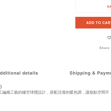
S
ADD TO CAR
Share
dditional details
Shipping & Paym
)
工編織工藝的鏤空球體設計，搭配活潑的暖色調，讓妝點空間不