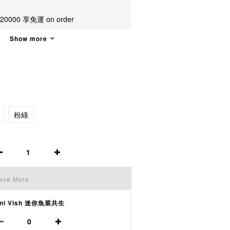
00 享免運 on order
Show more
粉綠
ave More
ini Vish 迷你魚菜共生