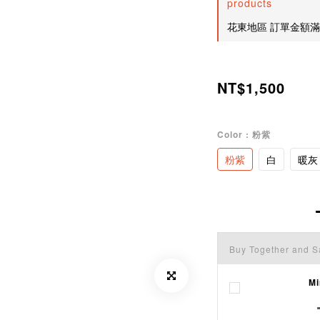
products
花東地區 訂單金額滿200
NT$1,500
Color
: 粉紫
粉紫
白
暖灰
Buy Together and S
M