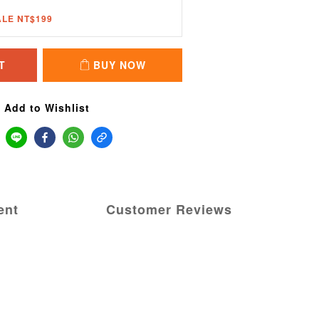
ALE NT$199
T
BUY NOW
Add to Wishlist
ent
Customer Reviews