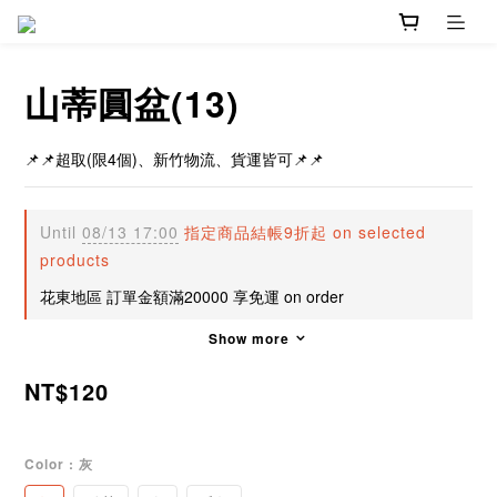
山蒂圓盆(13)
📌📌超取(限4個)、新竹物流、貨運皆可📌📌
Until
08/13 17:00
指定商品結帳9折起 on selected
products
花東地區 訂單金額滿20000 享免運 on order
Show more
NT$120
Color
: 灰