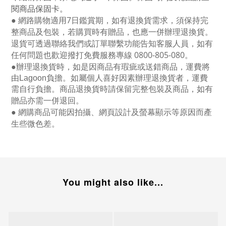
閱商品保固卡。
● 網路購物適用
7
日鑑賞期，如有退換貨需求，須保持完
整商品及包裝，若購買時有贈品，也應一併辦理退換貨。
退貨可透過聯絡我們或訂單聯繫功能告知客服人員，如有
任何問題也歡迎撥打免費服務專線
0800-805-080
。
●
辦理退換貨時，如是因商品有瑕疵或送錯商品，運費將
由Lagoon負擔。如屬個人喜好因素辦理退換貨者，運費
需自行負擔。商品退換貨時請保留完整包裝及商品，如有
贈品亦需一併退回。
● 網購商品可能因拍攝、網頁設計及螢幕顯示等原因而產
生些微色差。
You might also like...