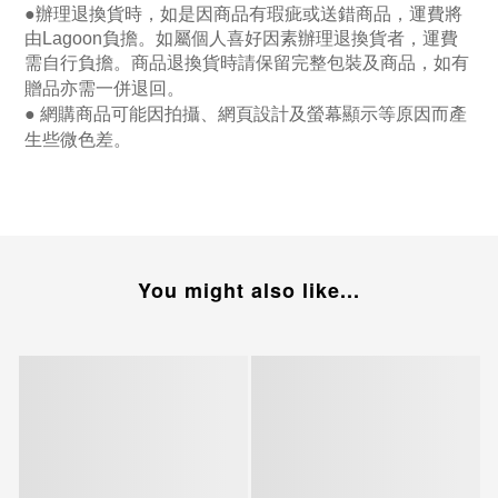
●
辦理退換貨時，如是因商品有瑕疵或送錯商品，運費將
由Lagoon負擔。如屬個人喜好因素辦理退換貨者，運費
需自行負擔。商品退換貨時請保留完整包裝及商品，如有
贈品亦需一併退回。
● 網購商品可能因拍攝、網頁設計及螢幕顯示等原因而產
生些微色差。
You might also like...