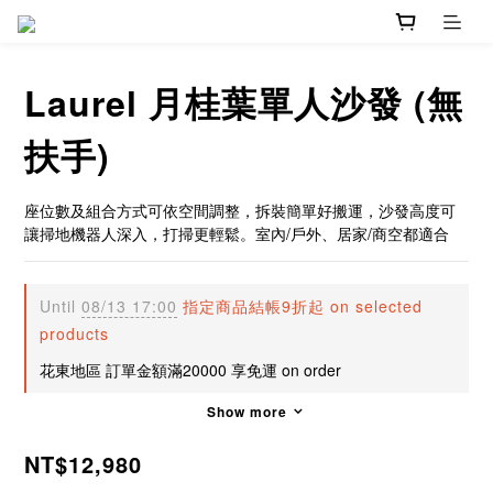
Laurel 月桂葉單人沙發 (無
扶手)
座位數及組合方式可依空間調整，拆裝簡單好搬運，沙發高度可
讓掃地機器人深入，打掃更輕鬆。室內/戶外、居家/商空都適合
Until
08/13 17:00
指定商品結帳9折起 on selected
products
花東地區 訂單金額滿20000 享免運 on order
Show more
NT$12,980