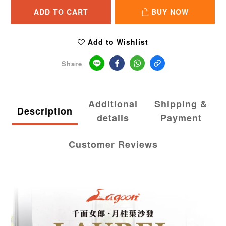
ADD TO CART
BUY NOW
Add to Wishlist
Share
Additional
Shipping &
Description
details
Payment
Customer Reviews