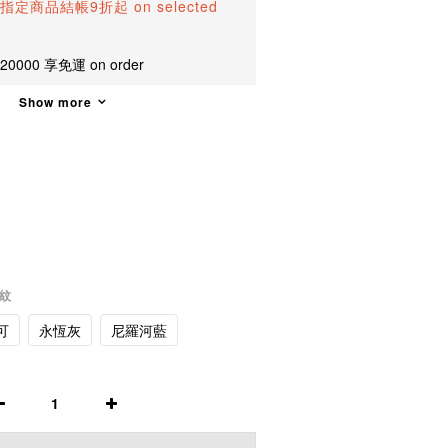
指定商品結帳9折起 on selected
00 享免運 on order
Show more
條紋
可
永恆灰
尼羅河藍