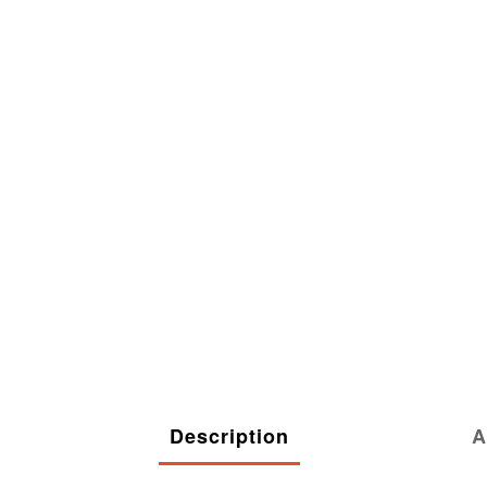
Description
A