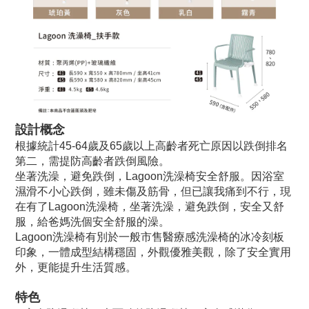
設計概念
根據統計45-64歲及65歲以上高齡者死亡原因以跌倒排名
第二，需提防高齡者跌倒風險。
坐著洗澡，避免跌倒，Lagoon洗澡椅安全舒服。因浴室
濕滑不小心跌倒，雖未傷及筋骨，但已讓我痛到不行，現
在有了Lagoon洗澡椅，坐著洗澡，避免跌倒，安全又舒
服，給爸媽洗個安全舒服的澡。
Lagoon洗澡椅有別於一般市售醫療感洗澡椅的冰冷刻板
印象，一體成型結構穩固，外觀優雅美觀，除了安全實用
外，更能提升生活質感。
特色