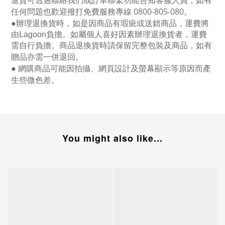
退貨可透過聯絡我們或訂單聯繫功能告知客服人員，如有
任何問題也歡迎撥打免費服務專線
0800-805-080
。
●
辦理退換貨時，如是因商品有瑕疵或送錯商品，運費將
由Lagoon負擔。如屬個人喜好因素辦理退換貨者，運費
需自行負擔。商品退換貨時請保留完整包裝及商品，如有
贈品亦需一併退回。
● 網購商品可能因拍攝、網頁設計及螢幕顯示等原因而產
生些微色差。
You might also like...