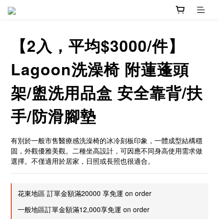
【2入，平均$3000/件】
Lagoon洗澡椅 附蓮蓬頭
架/盥洗用品盒 安全靠背/扶
手/防滑腳墊
有別於一般市售醫療感洗澡椅的冰冷刻板印象，一體成型結構穩
固，外觀優雅美觀。二種坐高設計，可因應不同身高使用需求做
選擇。不僅適用於居家，日照或長照也很適合。
花東地區 訂單金額滿20000 享免運 on order
一般地區訂單金額滿12,000享免運 on order