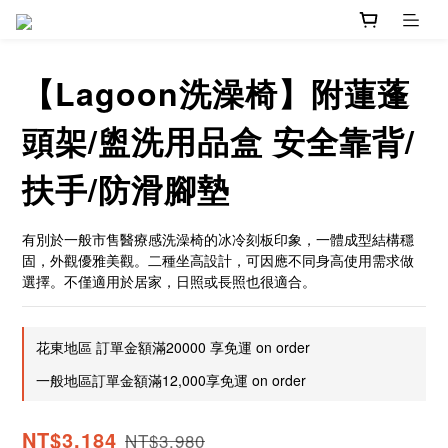
【Lagoon洗澡椅】附蓮蓬
頭架/盥洗用品盒 安全靠背/
扶手/防滑腳墊
有別於一般市售醫療感洗澡椅的冰冷刻板印象，一體成型結構穩
固，外觀優雅美觀。二種坐高設計，可因應不同身高使用需求做
選擇。不僅適用於居家，日照或長照也很適合。
花東地區 訂單金額滿20000 享免運 on order
一般地區訂單金額滿12,000享免運 on order
NT$3,184
NT$3,980