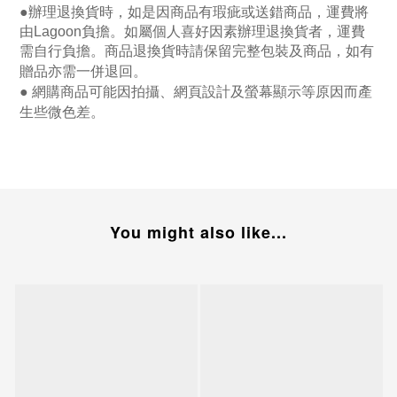
●
辦理退換貨時，如是因商品有瑕疵或送錯商品，運費將
由Lagoon負擔。如屬個人喜好因素辦理退換貨者，運費
需自行負擔。商品退換貨時請保留完整包裝及商品，如有
贈品亦需一併退回。
● 網購商品可能因拍攝、網頁設計及螢幕顯示等原因而產
生些微色差。
You might also like...