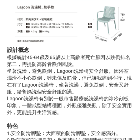
設計概念
根據統計45-64歲及65歲以上高齡者死亡原因以跌倒排名
第二，需提防高齡者跌倒風險。
坐著洗澡，避免跌倒，Lagoon洗澡椅安全舒服。因浴室
濕滑不小心跌倒，雖未傷及筋骨，但已讓我痛到不行，現
在有了Lagoon洗澡椅，坐著洗澡，避免跌倒，安全又舒
服，給爸媽洗個安全舒服的澡。
Lagoon洗澡椅有別於一般市售醫療感洗澡椅的冰冷刻板
印象，一體成型結構穩固，外觀優雅美觀，除了安全實用
外，更能提升生活質感。
特色
1.安全防滑腳墊：大面積的防滑腳墊，安全感滿分。
2.附蓮蓬頭架/肥皂架：坐著就能方便隨時拿取蓮蓬頭及肥