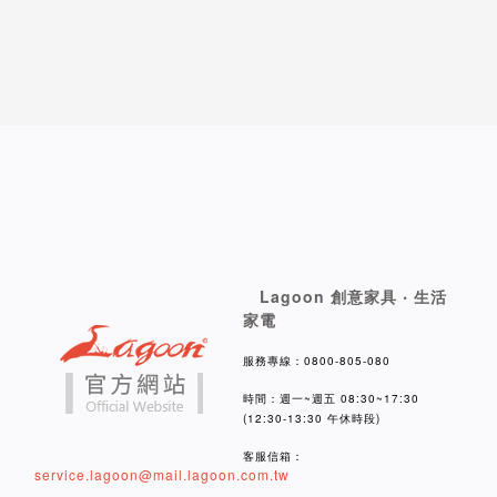
Lagoon 創意家具 ‧ 生活
家電
服務專線：0800-805-080
時間：週一~週五 08:30~17:30
(12:30-13:30 午休時段)
客服信箱：
service.lagoon@mail.lagoon.com.tw