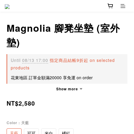
Magnolia 腳凳坐墊 (室外
墊)
Until
08/13 17:00
指定商品結帳9折起 on selected
products
花東地區 訂單金額滿20000 享免運 on order
Show more
NT$2,580
Color
: 天藍
天藍
可可
米白
橘紅