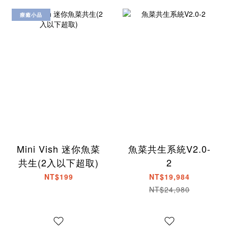
療癒小品
Mini Vish 迷你魚菜
魚菜共生系統V2.0-
共生(2入以下超取)
2
NT$199
NT$19,984
NT$24,980