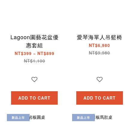
Lagoon園藝花盆優
愛琴海單人吊籃椅
惠套組
NT$6,980
NT$9,980
NT$399 ~ NT$899
NT$1,100
ADD TO CART
ADD TO CART
新品上市
新品上市