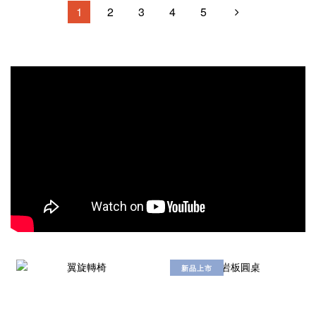
1
2
3
4
5
新品上市