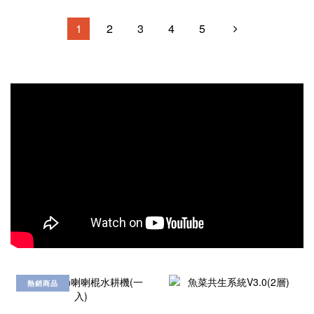
1
2
3
4
5
熱銷商品