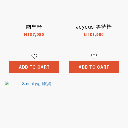
國皇椅
Joyous 等待椅
NT$7,980
NT$1,980
ADD TO CART
ADD TO CART