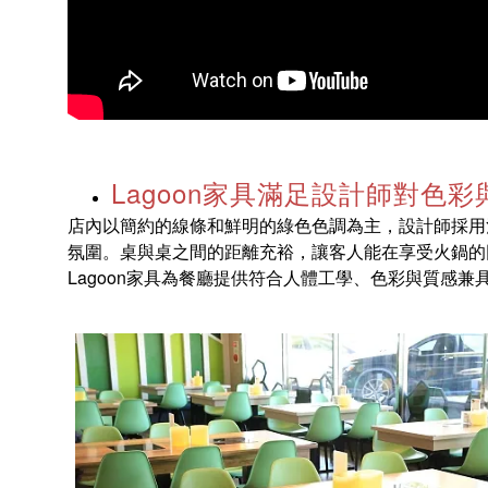
Lagoon家具滿足設計師對色
店內以簡約的線條和鮮明的綠色色調為主，設計師採用
氛圍。桌與桌之間的距離充裕，讓客人能在享受火鍋的
Lagoon家具為餐廳提供符合人體工學、色彩與質感兼具