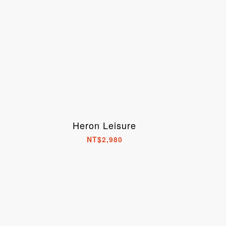
Heron Leisure
NT$2,980