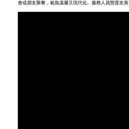
會或朋友聚餐，氣氛溫馨又現代化。服務人員態度友善