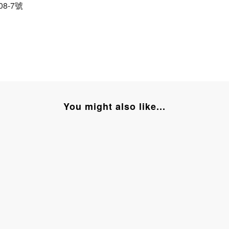
8-7號
You might also like...