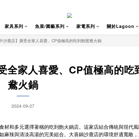
家具系列
魚菜/園藝系列
家電系列
關於Lagoon
台中沙鹿店】廣受全家人喜愛、CP值極高的吃到飽鴛鴦火鍋
受全家人喜愛、CP值極高的吃
鴦火鍋
2024-09-27
食材和多元選擇著稱的吃到飽火鍋店。這家店結合傳統與現代風
如麻辣與清淡高湯的完美組合。大喜鍋沙鹿店的環境舒適寬敞，