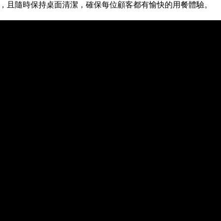
，且隨時保持桌面清潔，確保每位顧客都有愉快的用餐體驗。