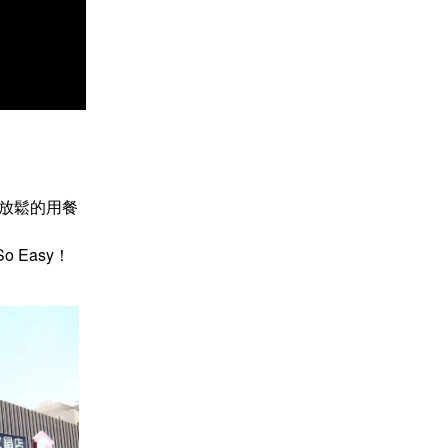
放鬆的用餐
 Easy！