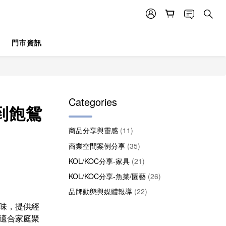
門市資訊
Categories
到飽鴛
商品分享與靈感
(11)
商業空間案例分享
(35)
KOL/KOC分享-家具
(21)
KOL/KOC分享-魚菜/園藝
(26)
品牌動態與媒體報導
(22)
味，提供經
適合家庭聚