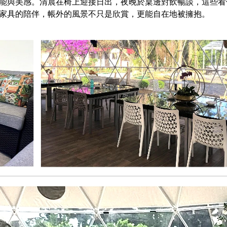
能與美感。清晨在椅上迎接日出，夜晚於桌邊對飲暢談，這些看
家具的陪伴，帳外的風景不只是欣賞，更能自在地被擁抱。