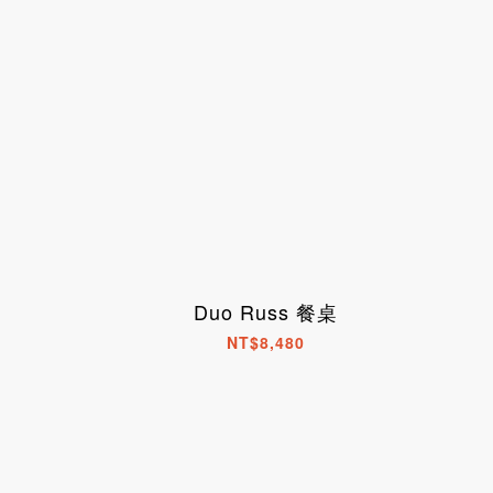
Duo Russ 餐桌
NT$8,480