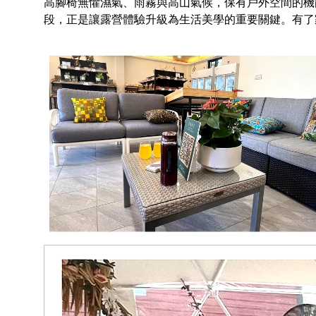
高腳椅無懼濕氣、雨霧與高山氣候，保有戶外空間的機
段，正是讓露營體驗升級為生活美學的重要關鍵。有了