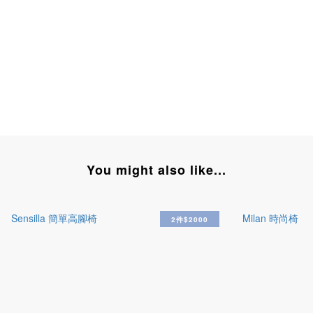
You might also like...
2件$2000