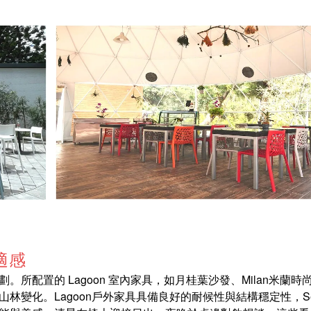
適感
所配置的 Lagoon 室內家具，如月桂葉沙發、Milan米蘭時
化。Lagoon戶外家具具備良好的耐候性與結構穩定性，Sensi