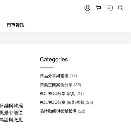
門市資訊
Categories
商品分享與靈感
(11)
商業空間案例分享
(35)
KOL/KOC分享-家具
(21)
KOL/KOC分享-魚菜/園藝
(26)
床鋪與乾濕
品牌動態與媒體報導
(22)
風景都能從
鳥語與微風