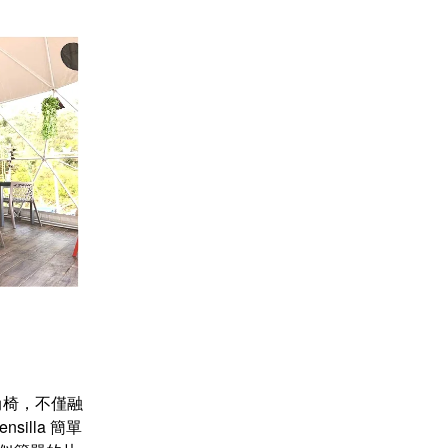
尚椅，不僅融
lla 簡單