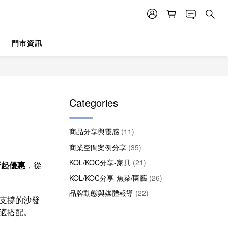
門市資訊
Categories
商品分享與靈感
(11)
商業空間案例分享
(35)
KOL/KOC分享-家具
(21)
折起優惠
，從
KOL/KOC分享-魚菜/園藝
(26)
品牌動態與媒體報導
(22)
支撐的沙發
適搭配。