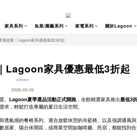
家具系列
魚菜/園藝系列
家電系列
關於Lagoon
溫提案｜Lagoon家具優惠最低3折起
Lagoon家具優惠最低3折起
2026-05-06
置。
Lagoon夏季選品活動正式開跑
，全館精選家具推出
最低3
需求，輕鬆打造專屬的夏日生活空間。
與透氣感的餐椅系列、適合放鬆休憩的吊籃椅、以及強調通風與
數居家、陽台休閒區，或商業空間如咖啡廳、民宿，都能找到合