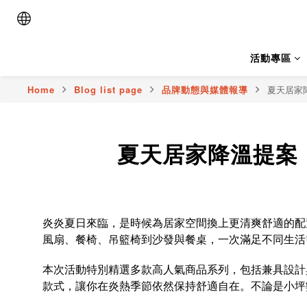
活動專區
Home
Blog list page
品牌動態與媒體報導
夏天居家降
夏天居家降溫提案｜
炎炎夏日來臨，是時候為居家空間換上更清爽舒適的配
風扇、餐椅、吊籃椅到沙發與餐桌，一次滿足不同生活
本次活動特別精選多款高人氣商品系列，包括兼具設計
款式，讓你在炎熱季節依然保持舒適自在。不論是小坪