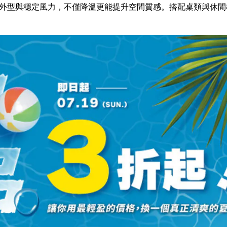
外型與穩定風力，不僅降溫更能提升空間質感。搭配桌類與休閒