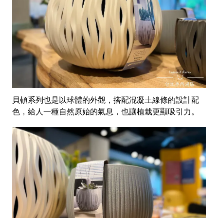
貝頓系列也是以球體的外觀，搭配混凝土線條的設計配
色，給人一種自然原始的氣息，也讓植栽更顯吸引力。