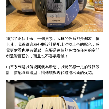
我挑了兩個山蒂、一個貝頓，我挑的色系都是偏灰、偏
卡其，我覺得這種外觀設計搭配上混擬土色的配色，感
覺更耐看也更有質感，主要是這個顏色放在任何的空間
都還蠻百搭的，而且也不容易看膩！
山蒂系列是以傳統陶藝為發想，以現代感十足的線條設
計，搭配圓缽造型，讓傳統與現代碰撞出新的火花。