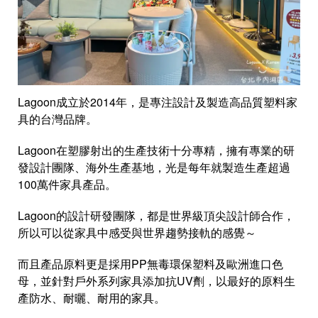
Lagoon成立於2014年，是專注設計及製造高品質塑料家
具的台灣品牌。
Lagoon在塑膠射出的生產技術十分專精，擁有專業的研
發設計團隊、海外生產基地，光是每年就製造生產超過
100萬件家具產品。
Lagoon的設計研發團隊，都是世界級頂尖設計師合作，
所以可以從家具中感受與世界趨勢接軌的感覺～
而且產品原料更是採用PP無毒環保塑料及歐洲進口色
母，並針對戶外系列家具添加抗UV劑，以最好的原料生
產防水、耐曬、耐用的家具。