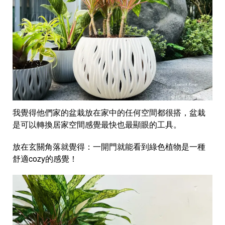
我覺得他們家的盆栽放在家中的任何空間都很搭，盆栽
是可以轉換居家空間感覺最快也最顯眼的工具。
放在玄關角落就覺得：一開門就能看到綠色植物是一種
舒適cozy的感覺！