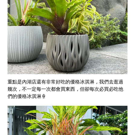
重點是內湖店還有非常好吃的優格冰淇淋，我們去逛過
幾次，不一定每一次都會買東西，但卻每次必買必吃他
們的優格冰淇淋🍦