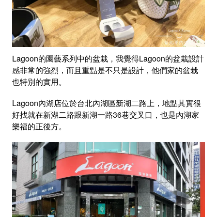
Lagoon的園藝系列中的盆栽，我覺得Lagoon的盆栽設計
感非常的強烈，而且重點是不只是設計，他們家的盆栽
也特別的實用。
Lagoon內湖店位於台北內湖區新湖二路上，地點其實很
好找就在新湖二路跟新湖一路36巷交叉口，也是內湖家
樂福的正後方。