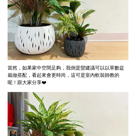
當然，如果家中空間足夠，我倒是蠻建議可以以單數盆
栽做搭配，看起來會更時尚，這可是室內軟裝師教的
呢！跟大家分享❤️