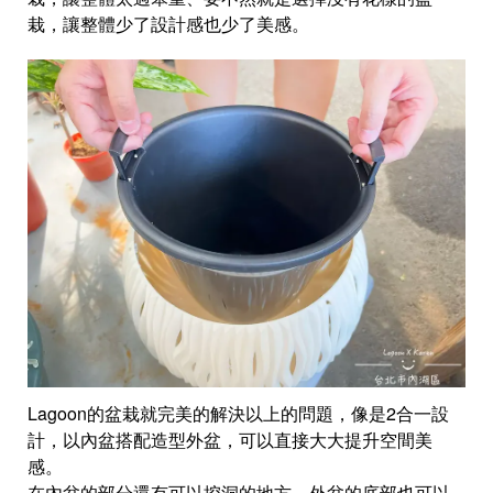
栽，讓整體少了設計感也少了美感。
Lagoon的盆栽就完美的解決以上的問題，像是2合一設
計，以內盆搭配造型外盆，可以直接大大提升空間美
感。
在內盆的部分還有可以挖洞的地方，外盆的底部也可以