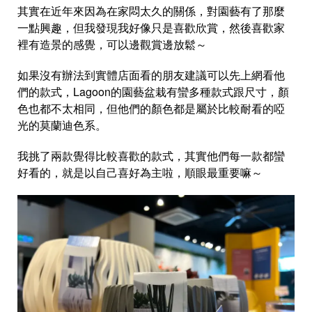
其實在近年來因為在家悶太久的關係，對園藝有了那麼
一點興趣，但我發現我好像只是喜歡欣賞，然後喜歡家
裡有造景的感覺，可以邊觀賞邊放鬆～
如果沒有辦法到實體店面看的朋友建議可以先上網看他
們的款式，Lagoon的園藝盆栽有蠻多種款式跟尺寸，顏
色也都不太相同，但他們的顏色都是屬於比較耐看的啞
光的莫蘭迪色系。
我挑了兩款覺得比較喜歡的款式，其實他們每一款都蠻
好看的，就是以自己喜好為主啦，順眼最重要嘛～