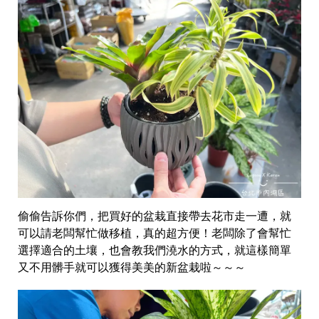
偷偷告訴你們，把買好的盆栽直接帶去花市走一遭，就
可以請老闆幫忙做移植，真的超方便！老闆除了會幫忙
選擇適合的土壤，也會教我們澆水的方式，就這樣簡單
又不用髒手就可以獲得美美的新盆栽啦～～～