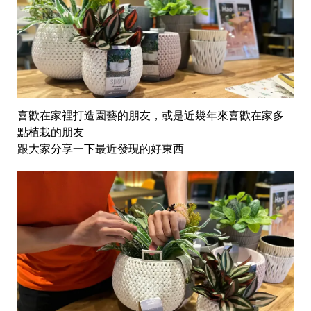
喜歡在家裡打造園藝的朋友，或是近幾年來喜歡在家多
點植栽的朋友
跟大家分享一下最近發現的好東西