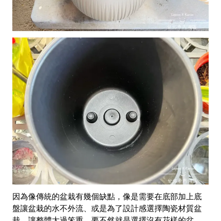
因為像傳統的盆栽有幾個缺點，像是需要在底部加上底
盤讓盆栽的水不外流、或是為了設計感選擇陶瓷材質盆
栽，讓整體太過笨重、要不然就是選擇沒有花樣的盆