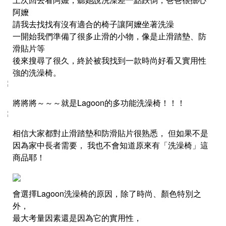
阿嬤
請我去找找有沒有適合的椅子讓阿嬤坐著洗澡
一開始我們準備了很多止滑的小物，像是止滑踏墊、防
滑貼片等
後來搜尋了很久，終於被我找到一款時尚好看又實用性
強的洗澡椅。
將將將～～～就是Lagoon的多功能洗澡椅！！！
相信大家都對止滑踏墊和防滑貼片很熟悉， 但如果不是
因為家中長者需要， 我也不會知道原來有「洗澡椅」這
商品耶！
會選擇Lagoon洗澡椅的原因，除了時尚、顏色特別之
外，
最大考量因素還是因為它的實用性，