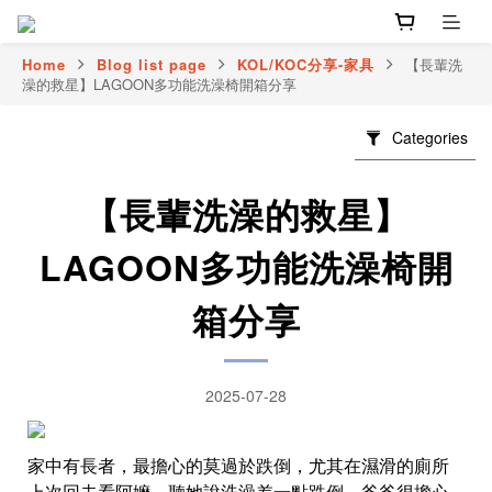
Home
Blog list page
KOL/KOC分享-家具
【長輩洗
澡的救星】LAGOON多功能洗澡椅開箱分享
Categories
【長輩洗澡的救星】
LAGOON多功能洗澡椅開
箱分享
2025-07-28
家中有長者，最擔心的莫過於跌倒，尤其在濕滑的廁所
上次回去看阿嬤，聽她說洗澡差一點跌倒，爸爸很擔心