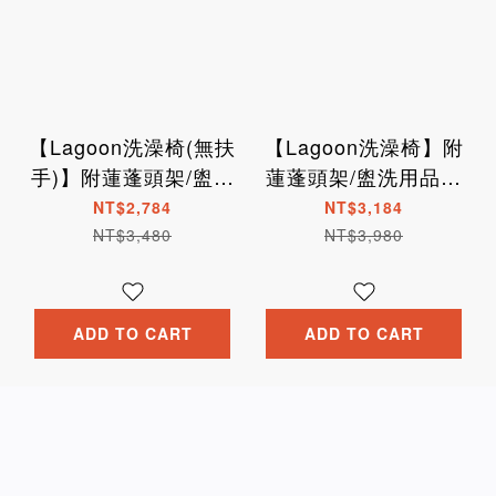
【Lagoon洗澡椅(無扶
【Lagoon洗澡椅】附
手)】附蓮蓬頭架/盥洗
蓮蓬頭架/盥洗用品盒
用品盒 安全靠背/防滑
安全靠背/扶手/防滑腳
NT$2,784
NT$3,184
腳墊
墊
NT$3,480
NT$3,980
ADD TO CART
ADD TO CART