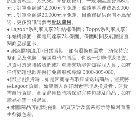
的送貨地區、方式來計算配送費用。一般地區運費為6
00
元，訂單金額滿12
,000
元享免運；偏遠地區運費為
3,000
元，訂單金額滿
20,000
元享免運。目前僅提供台灣本島配
送，更多資訊請參考
配送費用
。
● Lagoon
系列家具享
2
年結構保固；
Toppy
系列家具享
1
年結構保固；家電馬達享
7
年保固。保固時間及範圍請查
閱商品保固卡。
● 網路購物適用
7
日鑑賞期，如有退換貨需求，須保持完
整商品及包裝，若購買時有贈品，也應一併辦理退換貨。
退貨可透過聯絡我們或訂單聯繫功能告知客服人員，如有
任何問題也歡迎撥打免費服務專線
0800-805-080
。
●
辦理退換貨時，如是因商品有瑕疵或送錯商品，運費將
由Lagoon負擔。如屬個人喜好因素辦理退換貨者，運費
需自行負擔。商品退換貨時請保留完整包裝及商品，如有
贈品亦需一併退回。
● 網購商品可能因拍攝、網頁設計及螢幕顯示等原因而產
生些微色差。