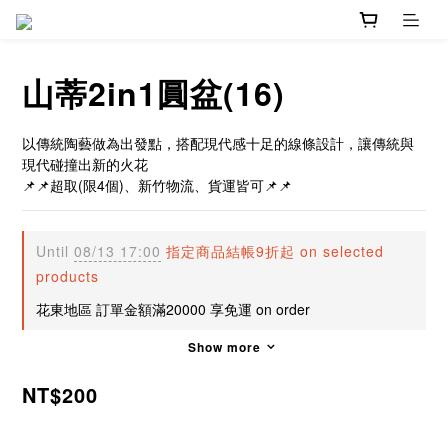
山蒂2in1圓盆(16)
以傳統陶藝做為出發點，搭配現代感十足的線條設計，讓傳統與
現代碰撞出新的火花
📌📌超取(限4個)、新竹物流、貨運皆可📌📌
Until
08/13 17:00
指定商品結帳9折起 on selected
products
花東地區 訂單金額滿20000 享免運 on order
Show more
NT$200