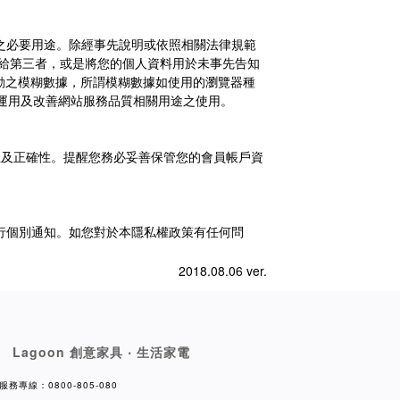
之必要用途。除經事先說明或依照相關法律規範
給第三者，或是將您的個人資料用於未事先告知
動之模糊數據，所謂模糊數據如使用的瀏覽器種
運用及改善網站服務品質相關用途之使用。
性及正確性。提醒您務必妥善保管您的會員帳戶資
行個別通知。如您對於本隱私權政策有任何問
2018.08.06 ver.
Lagoon 創意家具 ‧ 生活家電
服務專線：0800-805-080