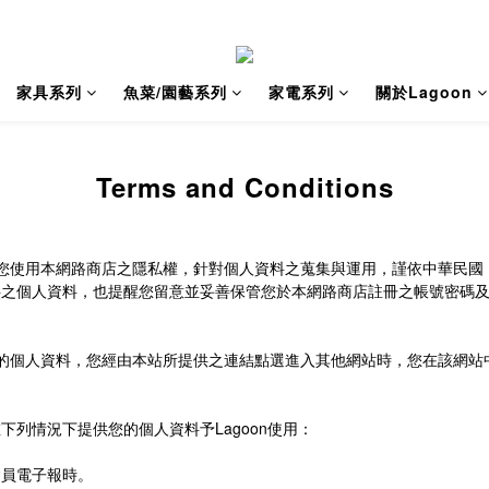
家具系列
魚菜/園藝系列
家電系列
關於Lagoon
Terms and Conditions
您使用本網路商店之隱私權，針對個人資料之蒐集與運用，謹依中華民國
供之個人資料，也提醒您留意並妥善保管您於本網路商店註冊之帳號密碼
的個人資料，您經由本站所提供之連結點選進入其他網站時，您在該網站
在下列情況下提供您的個人資料予
Lagoon
使用：
。
會員電子報時。