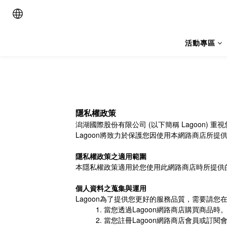
活動專區
隱私權政策
潟湖國際股份有限公司
(
以下簡稱
Lagoon)
重視
Lagoon
將致力於保護您因使用本網路商店所提
隱私權政策之適用範圍
本隱私權政策適用於您使用此網路商店時所提供
個人資料之蒐集與運用
Lagoon
為了提供您更好的服務品質，需要請您
當您透過
Lagoon
網路商店購買商品時
當您註冊
Lagoon
網路商店會員或訂閱