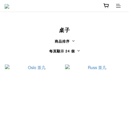
桌子
商品排序
每頁顯示 24 個