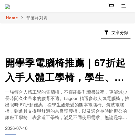
Home
部落格列表
文章分類
開學季電腦椅推薦｜67折起
入手人體工學椅，學生、上
班族一次滿足！
一張符合人體工學的電腦椅，不僅能提升讀書效率，更能減少
長時間久坐帶來的腰背不適。Lagoon 精選多款人氣電腦椅，推
出限時 67折起優惠，從學生族最愛的熊本電腦椅、筑波電腦
椅，到兼具支撐與舒適的奈良護腰椅，以及適合長時間辦公的
銀座工學椅、表參道工學椅，滿足不同使用需求。無論是準備
開學的新生、需要長時間使用電腦的上班族，或希望改善坐姿
2026-07-16
的居家工作者，都能找到符合需求的理想座椅。現在趁優惠入